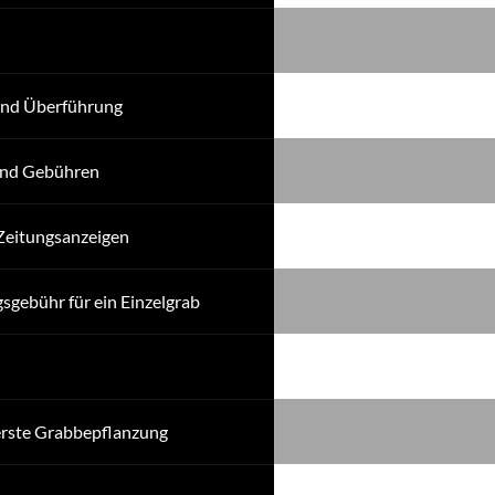
und Überführung
und Gebühren
Zeitungsanzeigen
gebühr für ein Einzelgrab
erste Grabbepflanzung