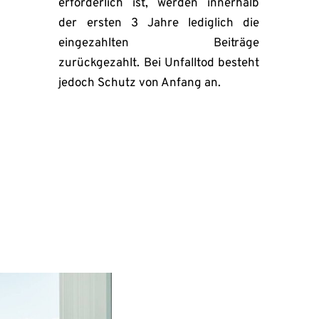
erforderlich ist, werden innerhalb 
der ersten 3 Jahre lediglich die 
eingezahlten Beiträge 
zurückgezahlt. Bei Unfalltod besteht 
jedoch Schutz von Anfang an.
Wir analys