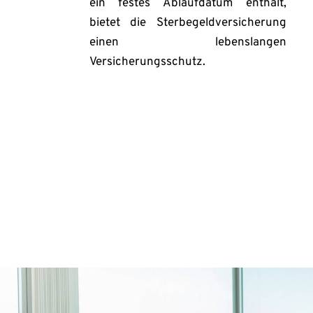
ein festes Ablaufdatum enthält, 
bietet die Sterbegeldversicherung 
einen lebenslangen 
Versicherungsschutz.