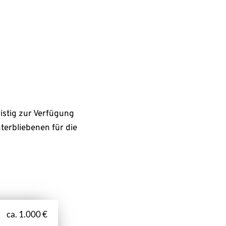
stig zur Verfügung 
erbliebenen für die 
ca. 1.000 €