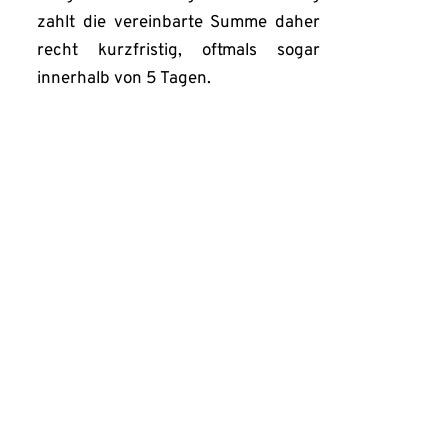
zahlt die vereinbarte Summe daher 
recht kurzfristig, oftmals sogar 
innerhalb von 5 Tagen.
ieren den Markt